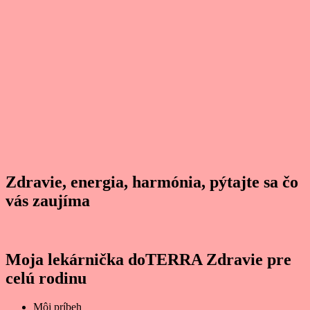
Zdravie, energia, harmónia, pýtajte sa čo
vás zaujíma
Moja lekárnička doTERRA Zdravie pre
celú rodinu
Môj príbeh