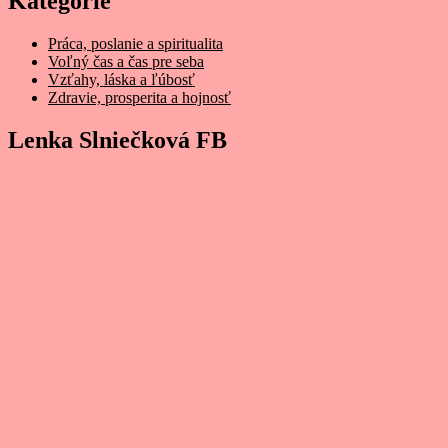
Kategórie
Práca, poslanie a spiritualita
Voľný čas a čas pre seba
Vzťahy, láska a ľúbosť
Zdravie, prosperita a hojnosť
Lenka Slniečková FB