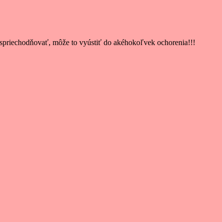
ú spriechodňovať, môže to vyústiť do akéhokoľvek ochorenia!!!