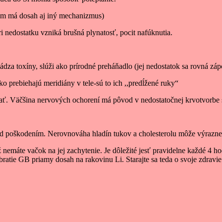
tam má dosah aj iný mechanizmus)
ri nedostatku vzniká brušná plynatosť, pocit nafúknutia.
dza toxíny, slúži ako prírodné preháňadlo (jej nedostatok sa rovná záp
ko prebiehajú meridiány v tele-sú to ich ,,predĺžené ruky“
vať. Väčšina nervových ochorení má pôvod v nedostatočnej krvotvorbe
ed poškodením. Nerovnováha hladín tukov a cholesterolu môže výrazn
ž nemáte vačok na jej zachytenie. Je dôležité jesť pravidelne každé 
tie GB priamy dosah na rakovinu Li. Starajte sa teda o svoje zdravie 