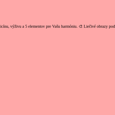
cínu, výživu a 5 elementov pre Vašu harmóniu. 🎨 Liečivé obrazy po