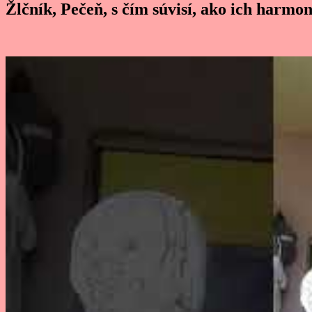
Žlčník, Pečeň, s čím súvisí, ako ich harmo