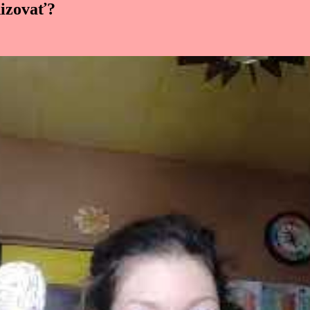
nizovať?