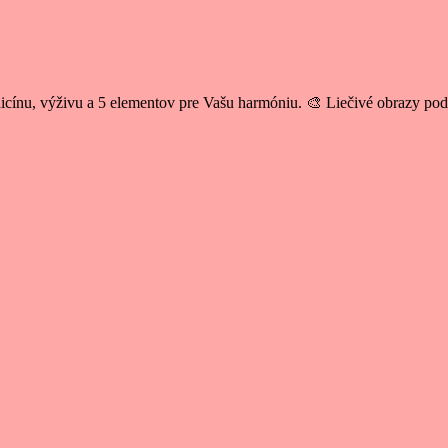
cínu, výživu a 5 elementov pre Vašu harmóniu. 🎨 Liečivé obrazy po