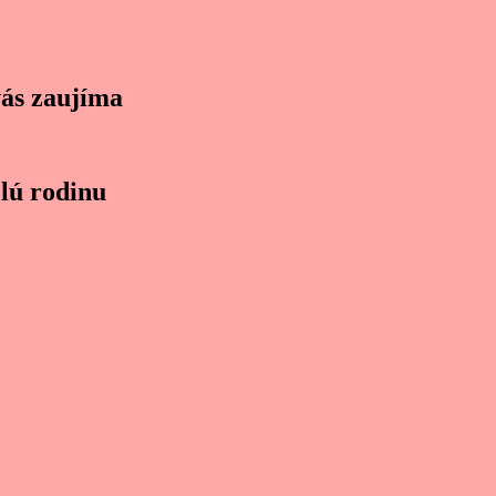
vás zaujíma
lú rodinu