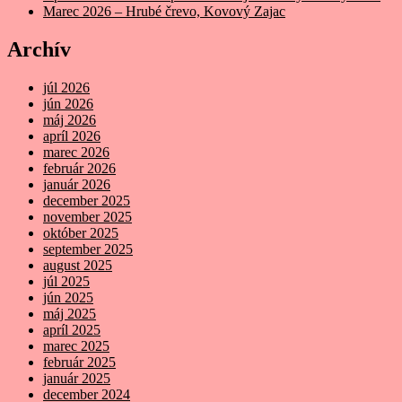
Marec 2026 – Hrubé črevo, Kovový Zajac
Archív
júl 2026
jún 2026
máj 2026
apríl 2026
marec 2026
február 2026
január 2026
december 2025
november 2025
október 2025
september 2025
august 2025
júl 2025
jún 2025
máj 2025
apríl 2025
marec 2025
február 2025
január 2025
december 2024