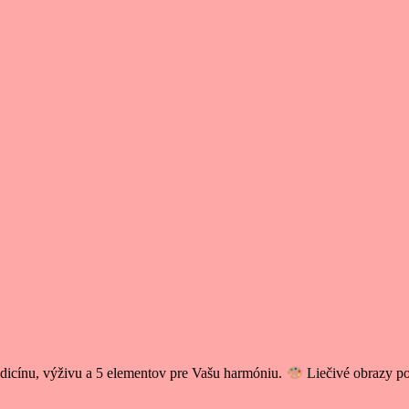
icínu, výživu a 5 elementov pre Vašu harmóniu.
Liečivé obrazy p