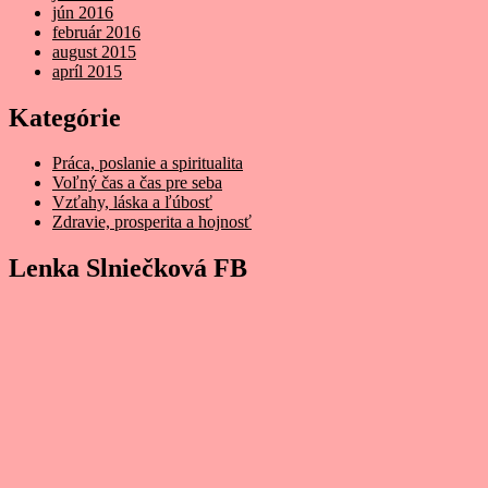
jún 2016
február 2016
august 2015
apríl 2015
Kategórie
Práca, poslanie a spiritualita
Voľný čas a čas pre seba
Vzťahy, láska a ľúbosť
Zdravie, prosperita a hojnosť
Lenka Slniečková FB