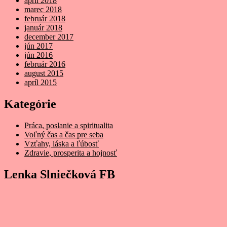
apríl 2018
marec 2018
február 2018
január 2018
december 2017
jún 2017
jún 2016
február 2016
august 2015
apríl 2015
Kategórie
Práca, poslanie a spiritualita
Voľný čas a čas pre seba
Vzťahy, láska a ľúbosť
Zdravie, prosperita a hojnosť
Lenka Slniečková FB