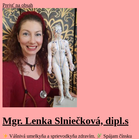
Prejsť na obsah
Mgr. Lenka Slniečková, dipl.s
Vášnivá umelkyňa a sprievodkyňa zdravím.
Spájam čínsku