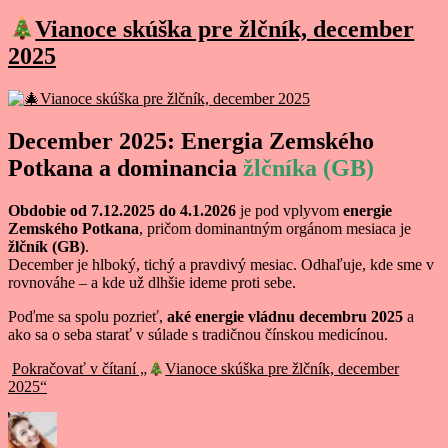
Vianoce skúška pre žlčník, december
2025
December 2025: Energia Zemského
Potkana a dominancia
žlčníka (GB)
Obdobie od 7.12.2025 do 4.1.2026
je pod vplyvom
energie
Zemského Potkana
, pričom dominantným orgánom mesiaca je
žlčník (GB)
.
December je hlboký, tichý a pravdivý mesiac. Odhaľuje, kde sme v
rovnováhe – a kde už dlhšie ideme proti sebe.
Poďme sa spolu pozrieť,
aké energie vládnu decembru 2025
a
ako sa o seba starať v súlade s tradičnou čínskou medicínou.
Pokračovať v čítaní
„
Vianoce skúška pre žlčník, december
2025“