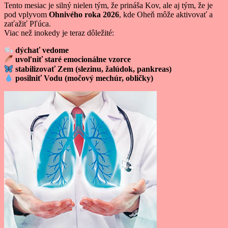
Tento mesiac je silný nielen tým, že prináša Kov, ale aj tým, že je
pod vplyvom
Ohnivého roka 2026
, kde Oheň môže aktivovať a
zaťažiť Pľúca.
Viac než inokedy je teraz dôležité:
dýchať vedome
uvoľniť staré emocionálne vzorce
stabilizovať Zem (slezinu, žalúdok, pankreas)
posilniť Vodu (močový mechúr, obličky)