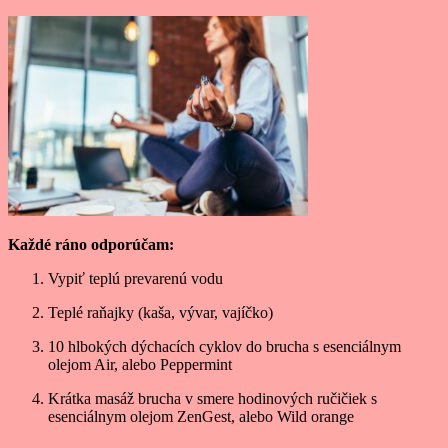
Každé ráno odporúčam:
Vypiť teplú prevarenú vodu
Teplé raňajky (kaša, vývar, vajíčko)
10 hlbokých dýchacích cyklov do brucha s esenciálnym
olejom Air, alebo Peppermint
Krátka masáž brucha v smere hodinových ručičiek s
esenciálnym olejom ZenGest, alebo Wild orange