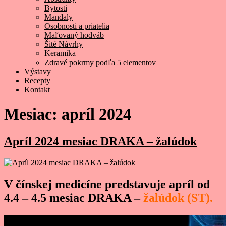
Bytosti
Mandaly
Osobnosti a priatelia
Maľovaný hodváb
Šité Návrhy
Keramika
Zdravé pokrmy podľa 5 elementov
Výstavy
Recepty
Kontakt
Mesiac:
apríl 2024
Apríl 2024 mesiac DRAKA – žalúdok
V čínskej medicíne predstavuje apríl od
4.4 – 4.5 mesiac DRAKA –
žalúdok (ST).