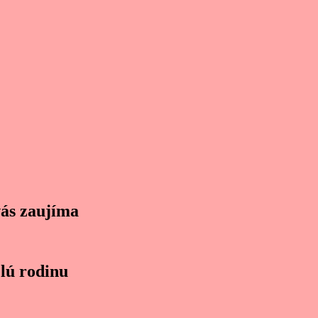
vás zaujíma
lú rodinu