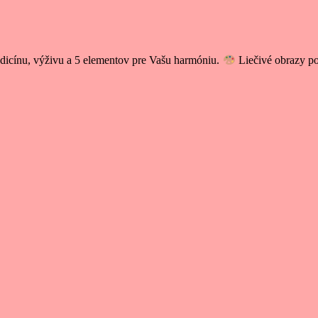
icínu, výživu a 5 elementov pre Vašu harmóniu.
Liečivé obrazy p