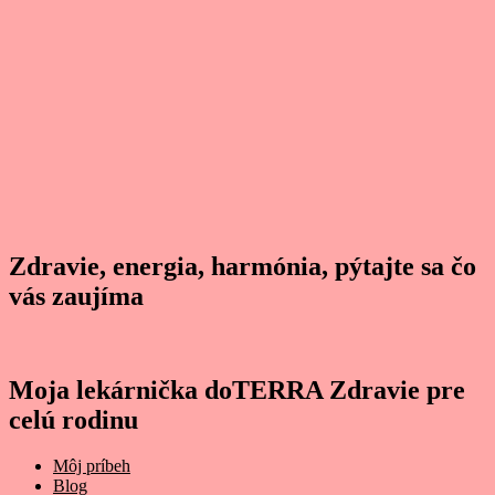
Zdravie, energia, harmónia, pýtajte sa čo
vás zaujíma
Moja lekárnička doTERRA Zdravie pre
celú rodinu
Môj príbeh
Blog