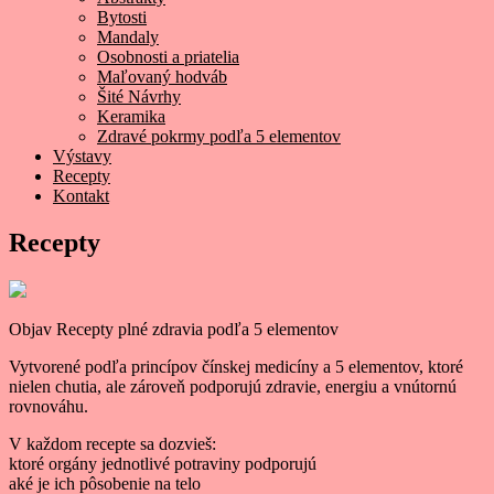
Bytosti
Mandaly
Osobnosti a priatelia
Maľovaný hodváb
Šité Návrhy
Keramika
Zdravé pokrmy podľa 5 elementov
Výstavy
Recepty
Kontakt
Recepty
Objav Recepty plné zdravia podľa 5 elementov
Vytvorené podľa princípov čínskej medicíny a 5 elementov, ktoré
nielen chutia, ale zároveň podporujú zdravie, energiu a vnútornú
rovnováhu.
V každom recepte sa dozvieš:
ktoré orgány jednotlivé potraviny podporujú
aké je ich pôsobenie na telo