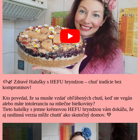
🥔🌿 Zdravé Halušky s HEFU bryndzou – chuť tradície bez
kompromisov!
Kto povedal, že sa musíte vzdať obľúbených chutí, keď ste vegán
alebo máte intoleranciu na mliečne bielkoviny?
Tieto halušky s jemne krémovou HEFU bryndzou vám dokážu, že
aj rastlinná verzia môže chutiť ako skutočný domov. 💚