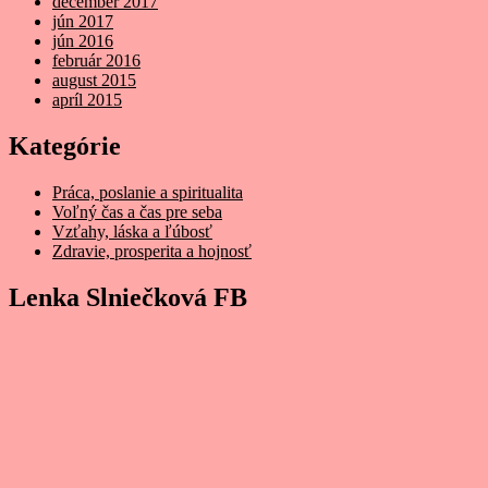
december 2017
jún 2017
jún 2016
február 2016
august 2015
apríl 2015
Kategórie
Práca, poslanie a spiritualita
Voľný čas a čas pre seba
Vzťahy, láska a ľúbosť
Zdravie, prosperita a hojnosť
Lenka Slniečková FB