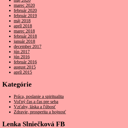
máj 2020
marec 2020
február 2020
február 2019
máj 2018
apríl 2018
marec 2018
február 2018
január 2018
december 2017
jún 2017
jún 2016
február 2016
august 2015
apríl 2015
Kategórie
Práca, poslanie a spiritualita
Voľný čas a čas pre seba
Vzťahy, láska a ľúbosť
Zdravie, prosperita a hojnosť
Lenka Slniečková FB