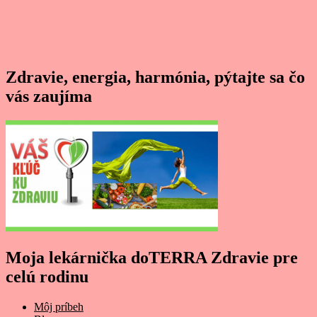
Zdravie, energia, harmónia, pýtajte sa čo
vás zaujíma
Moja lekárnička doTERRA Zdravie pre
celú rodinu
Môj príbeh