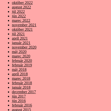
október 2022
august 2022
júl 2022
jún 2022
marec 2022
november 2021
október 2021
júl 2021
apríl 2021
január 2021
november 2020
máj 2020
marec 2020
február 2020
február 2019
máj 2018
apríl 2018
marec 2018
február 2018
január 2018
december 2017
jún 2017
jún 2016
február 2016
august 2015