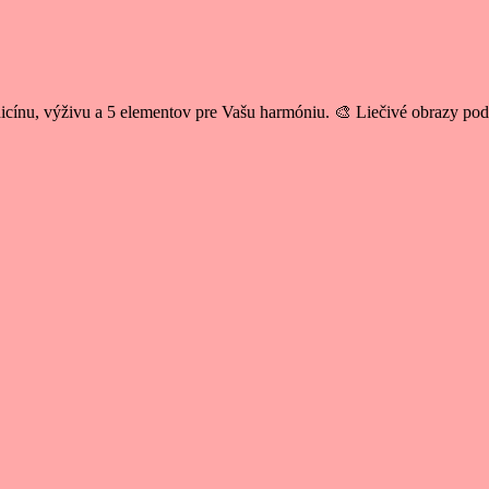
cínu, výživu a 5 elementov pre Vašu harmóniu. 🎨 Liečivé obrazy po