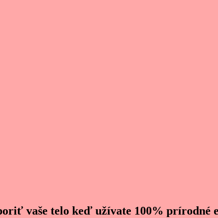
dporiť vaše telo keď užívate 100% prírodné e