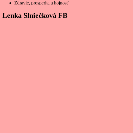
Zdravie, prosperita a hojnosť
Lenka Slniečková FB