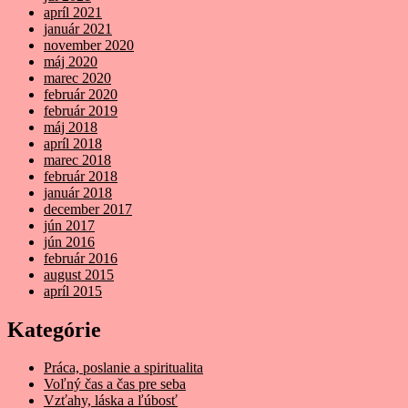
apríl 2021
január 2021
november 2020
máj 2020
marec 2020
február 2020
február 2019
máj 2018
apríl 2018
marec 2018
február 2018
január 2018
december 2017
jún 2017
jún 2016
február 2016
august 2015
apríl 2015
Kategórie
Práca, poslanie a spiritualita
Voľný čas a čas pre seba
Vzťahy, láska a ľúbosť