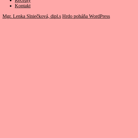
Recepty
Kontakt
Mgr. Lenka Slniečková, dipl.s
Hrdo poháňa WordPress