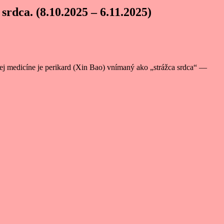
rdca. (8.10.2025 – 6.11.2025)
j medicíne je perikard (Xin Bao) vnímaný ako „strážca srdca“ —