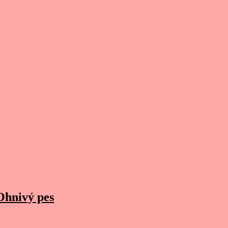
Ohnivý pes