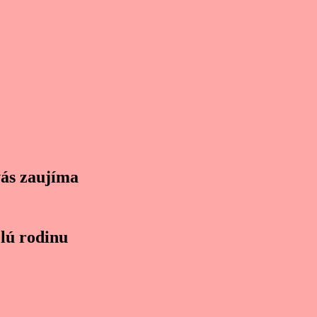
vás zaujíma
lú rodinu