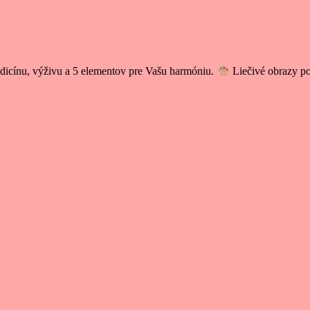
icínu, výživu a 5 elementov pre Vašu harmóniu.
Liečivé obrazy p