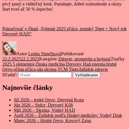
prvý jasný a viditeľný krok. Pamätajte, dobré rozhodnutie a rázny
štart tvorí až 50 % úspechu!
Pokračovať v čítaní
„Február 2025 pľúca, zemský Tiger + Nový rok
Drevený HAD“
Autor
Lenka Slniečková
Publikované
22.2.2025
22.2.2025
Kategórie
Zdravie, prosperita a hojnosť
Značky
2025
,
5 elementov
,
čínska medicína
,
Dreveny Had
,
energia
,
hrubé
črevo
,
očista
,
pľúca
,
sila
,
slezina
,
TCM
,
Tiger
,
žalúdok
,
zdravie
Hľadať:
Vyhľadávanie
Najnovšie články
Júl 2026 – tenké črevo, Drevená Koza
Jún 2026 – Srdce, Drevený Kôň
Máj 2026 – Slezina, Vodný HAD
Apríl 2026 – Žalúdok podľa čínskej medicíny: Vodný Drak
Marec 2026 – Hrubé črevo, Kovový Zajac