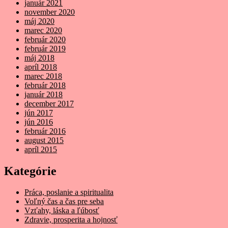
január 2021
november 2020
máj 2020
marec 2020
február 2020
február 2019
máj 2018
apríl 2018
marec 2018
február 2018
január 2018
december 2017
jún 2017
jún 2016
február 2016
august 2015
apríl 2015
Kategórie
Práca, poslanie a spiritualita
Voľný čas a čas pre seba
Vzťahy, láska a ľúbosť
Zdravie, prosperita a hojnosť