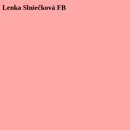
Lenka Slniečková FB