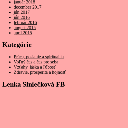
január 2018
december 2017
jún 2017
jún 2016
február 2016
august 2015
apríl 2015
Kategórie
Práca, poslanie a spiritualita
Voľný čas a čas pre seba
Vzťahy, láska a ľúbosť
Zdravie, prosperita a hojnosť
Lenka Slniečková FB