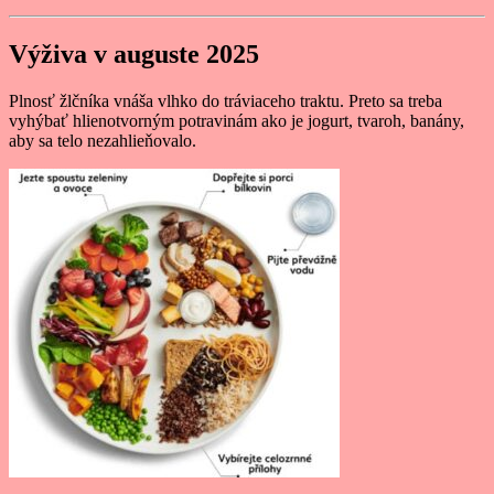
Výživa v auguste 2025
Plnosť žlčníka vnáša vlhko do tráviaceho traktu. Preto sa treba
vyhýbať hlienotvorným potravinám ako je jogurt, tvaroh, banány,
aby sa telo nezahlieňovalo.