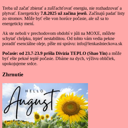
Treba už začať zbierať a zušľachťovať energiu, nie rozhadzovať a
plytvať. Energeticky
7.8.2025 už začína jeseň
. Začínajú padať listy
zo stromov. Môže byť ešte von horúce počasie, ale už sa to
energeticky mení.
Ak ste neboli v prechodovom období v júli na MOXE, môžete
schytať chrípku, trpieť nestabilitou. Od tohto vám vedia pekne
poradiť esenciálne oleje, píšte mi správu: info@lenkaslnieckova.sk
Počasie: od 23.7-23.9 prišla Divízia TEPLO (Shao Yin)
a môže
byť ešte pekné teplé počasie. Dbáme na dych, výživu obličiek,
upokojujeme srdce.
Zhrnutie