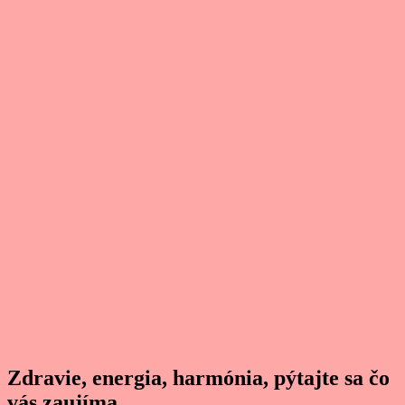
Zdravie, energia, harmónia, pýtajte sa čo
vás zaujíma