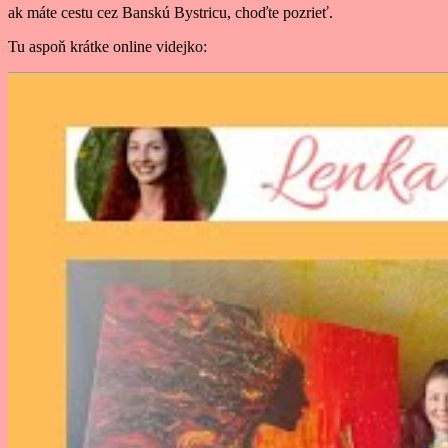
ak máte cestu cez Banskú Bystricu, choďte pozrieť.
Tu aspoň krátke online videjko: