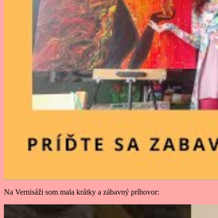
Na Vernisáži som mala krátky a zábavný príhovor: