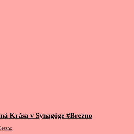
bná Krása v Synagóge #Brezno