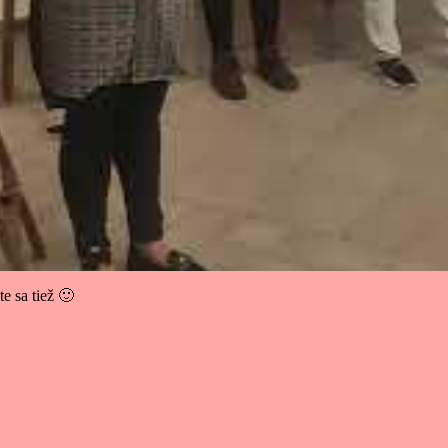
e sa tiež 🙂