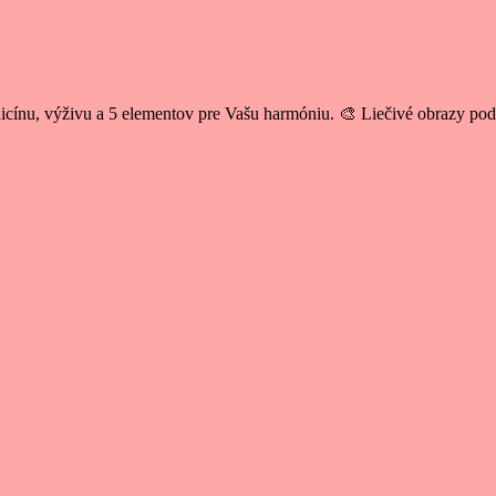
cínu, výživu a 5 elementov pre Vašu harmóniu. 🎨 Liečivé obrazy po