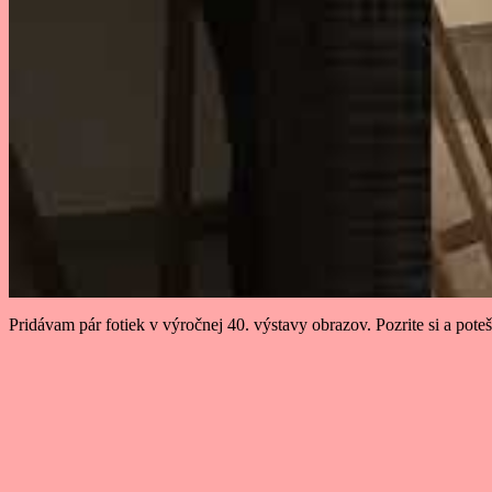
Pridávam pár fotiek v výročnej 40. výstavy obrazov. Pozrite si a potešt