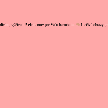
icínu, výživu a 5 elementov pre Vašu harmóniu.
Liečivé obrazy p