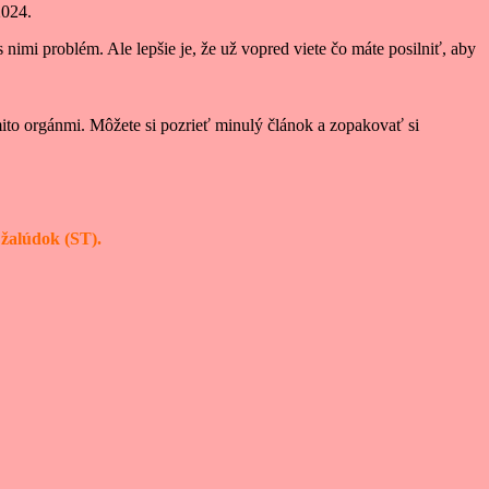
2024.
 nimi problém. Ale lepšie je, že už vopred viete čo máte posilniť, aby
mito orgánmi. Môžete si pozrieť minulý článok a zopakovať si
 žalúdok (ST).