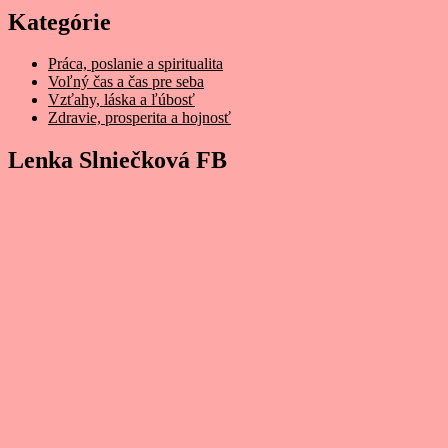
Kategórie
Práca, poslanie a spiritualita
Voľný čas a čas pre seba
Vzťahy, láska a ľúbosť
Zdravie, prosperita a hojnosť
Lenka Slniečková FB