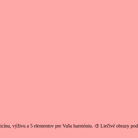
cínu, výživu a 5 elementov pre Vašu harmóniu. 🎨 Liečivé obrazy po