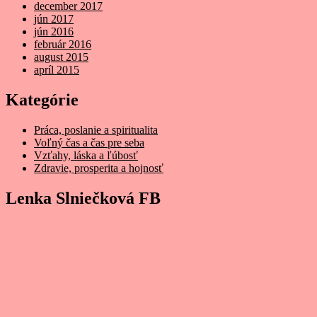
december 2017
jún 2017
jún 2016
február 2016
august 2015
apríl 2015
Kategórie
Práca, poslanie a spiritualita
Voľný čas a čas pre seba
Vzťahy, láska a ľúbosť
Zdravie, prosperita a hojnosť
Lenka Slniečková FB