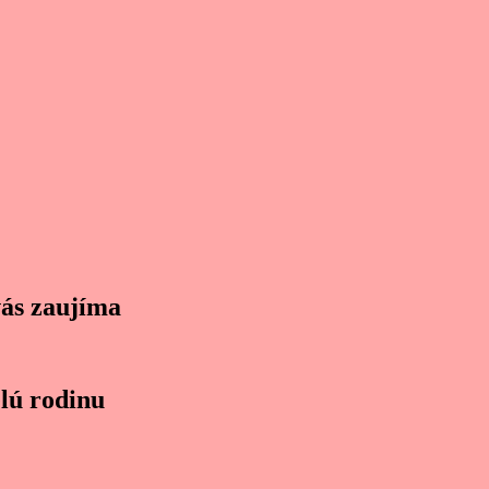
vás zaujíma
lú rodinu