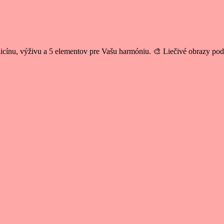
cínu, výživu a 5 elementov pre Vašu harmóniu. 🎨 Liečivé obrazy po