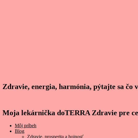
Zdravie, energia, harmónia, pýtajte sa čo 
Moja lekárnička doTERRA Zdravie pre ce
Môj príbeh
Blog
Zdravie, prosperita a hojnosť