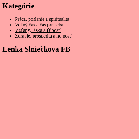
Kategórie
Práca, poslanie a spiritualita
Voľný čas a čas pre seba
Vzťahy, láska a ľúbosť
Zdravie, prosperita a hojnosť
Lenka Slniečková FB