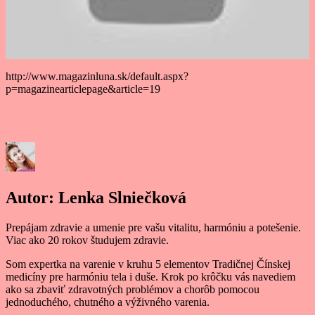
http://www.magazinluna.sk/default.aspx?
p=magazinearticlepage&article=19
Autor:
Lenka Slniečková
Prepájam zdravie a umenie pre vašu vitalitu, harmóniu a potešenie.
Viac ako 20 rokov študujem zdravie.
Som expertka na varenie v kruhu 5 elementov Tradičnej Čínskej
medicíny pre harmóniu tela i duše. Krok po krôčku vás navediem
ako sa zbaviť zdravotných problémov a chorôb pomocou
jednoduchého, chutného a výživného varenia.