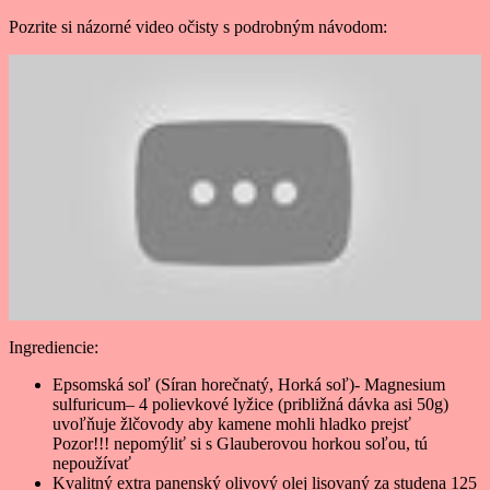
Pozrite si názorné video očisty s podrobným návodom:
Ingrediencie:
Epsomská soľ (Síran horečnatý, Horká soľ)- Magnesium
sulfuricum– 4 polievkové lyžice (približná dávka asi 50g)
uvoľňuje žlčovody aby kamene mohli hladko prejsť
Pozor!!! nepomýliť si s Glauberovou horkou soľou, tú
nepoužívať
Kvalitný extra panenský olivový olej lisovaný za studena 125