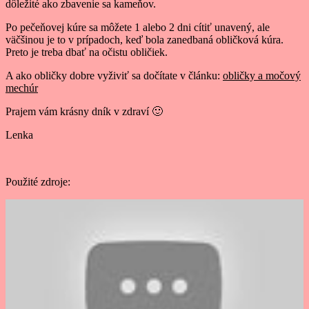
dôležité ako zbavenie sa kameňov.
Po pečeňovej kúre sa môžete 1 alebo 2 dni cítiť unavený, ale
väčšinou je to v prípadoch, keď bola zanedbaná obličková kúra.
Preto je treba dbať na očistu obličiek.
A ako obličky dobre vyživiť sa dočítate v článku:
obličky a močový
mechúr
Prajem vám krásny dník v zdraví 🙂
Lenka
Použité zdroje: