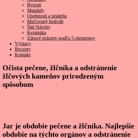
Bytosti
Mandaly
Osobnosti a priatelia
Maľovaný hodváb
Šité Návrhy
Keramika
Zdravé pokrmy podľa 5 elementov
Výstavy
Recepty
Kontakt
Očista pečene, žlčníka a odstránenie
žlčových kameňov prirodzeným
spôsobom
Jar je obdobie pečene a žlčníka. Najlepšie
obdobie na týchto orgánov a odstránenie