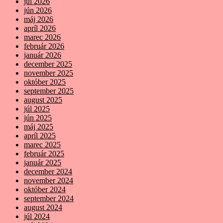
júl 2026
jún 2026
máj 2026
apríl 2026
marec 2026
február 2026
január 2026
december 2025
november 2025
október 2025
september 2025
august 2025
júl 2025
jún 2025
máj 2025
apríl 2025
marec 2025
február 2025
január 2025
december 2024
november 2024
október 2024
september 2024
august 2024
júl 2024