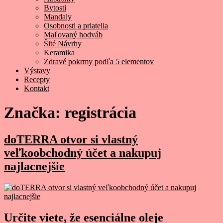
Bytosti
Mandaly
Osobnosti a priatelia
Maľovaný hodváb
Šité Návrhy
Keramika
Zdravé pokrmy podľa 5 elementov
Výstavy
Recepty
Kontakt
Značka:
registrácia
doTERRA otvor si vlastný
veľkoobchodný účet a nakupuj
najlacnejšie
Určite viete, že esenciálne oleje