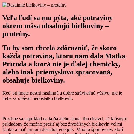
Veľa ľudí sa ma pýta, aké potraviny
okrem mäsa obsahujú bielkoviny –
proteíny.
Tu by som chcela zdôrazniť, že skoro
každá potravina, ktorú nám dala Matka
Príroda a ktorá nie je ďalej chemicky,
alebo inak priemyslovo spracovaná,
obsahuje bielkoviny.
Keď prijímate pestrú rastlinnú a dobre stráviteľnú výživu, nie je
treba sa obávať nedostatku bielkovín.
Pozrime sa napríklad na koňa alebo slona, títo cicavci, sú krásnym
príkladom, že možno prežiť aj bez živočíšnych bielkovín veľmi
ľahko a mať pri tom dostatok energie. Mnoho športovcov, ktorí