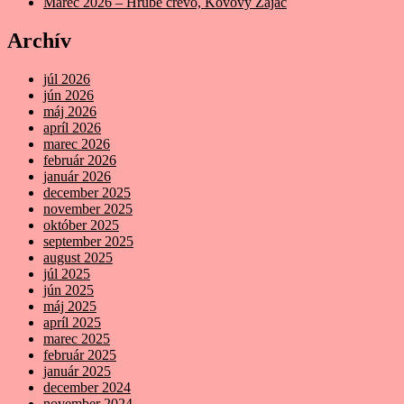
Marec 2026 – Hrubé črevo, Kovový Zajac
Archív
júl 2026
jún 2026
máj 2026
apríl 2026
marec 2026
február 2026
január 2026
december 2025
november 2025
október 2025
september 2025
august 2025
júl 2025
jún 2025
máj 2025
apríl 2025
marec 2025
február 2025
január 2025
december 2024
november 2024