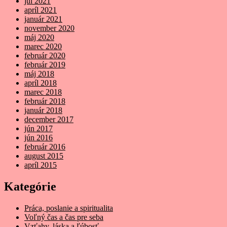
júl 2021
apríl 2021
január 2021
november 2020
máj 2020
marec 2020
február 2020
február 2019
máj 2018
apríl 2018
marec 2018
február 2018
január 2018
december 2017
jún 2017
jún 2016
február 2016
august 2015
apríl 2015
Kategórie
Práca, poslanie a spiritualita
Voľný čas a čas pre seba
Vzťahy, láska a ľúbosť