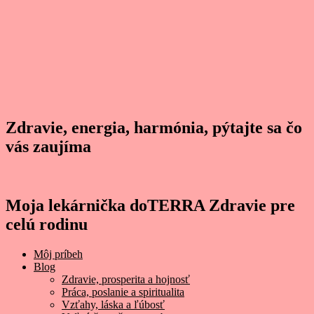
Zdravie, energia, harmónia, pýtajte sa čo
vás zaujíma
Moja lekárnička doTERRA Zdravie pre
celú rodinu
Môj príbeh
Blog
Zdravie, prosperita a hojnosť
Práca, poslanie a spiritualita
Vzťahy, láska a ľúbosť