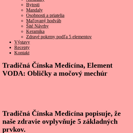
Bytosti
Mandaly
Osobnosti a priatelia
Maľovaný hodváb
Šité Návrhy
Keramika
Zdravé pokrmy podľa 5 elementov
Výstavy
Recepty
Kontakt
Tradičná Čínska Medicína, Element
VODA: Obličky a močový mechúr
Tradičná Čínska Medicína popisuje, že
naše zdravie ovplyvňuje 5 základných
prvkov.