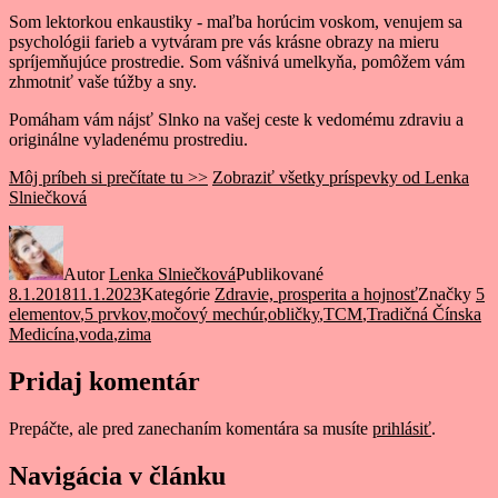
Som lektorkou enkaustiky - maľba horúcim voskom, venujem sa
psychológii farieb a vytváram pre vás krásne obrazy na mieru
spríjemňujúce prostredie. Som vášnivá umelkyňa, pomôžem vám
zhmotniť vaše túžby a sny.
Pomáham vám nájsť Slnko na vašej ceste k vedomému zdraviu a
originálne vyladenému prostrediu.
Môj príbeh si prečítate tu >>
Zobraziť všetky príspevky od Lenka
Slniečková
Autor
Lenka Slniečková
Publikované
8.1.2018
11.1.2023
Kategórie
Zdravie, prosperita a hojnosť
Značky
5
elementov
,
5 prvkov
,
močový mechúr
,
obličky
,
TCM
,
Tradičná Čínska
Medicína
,
voda
,
zima
Pridaj komentár
Prepáčte, ale pred zanechaním komentára sa musíte
prihlásiť
.
Navigácia v článku