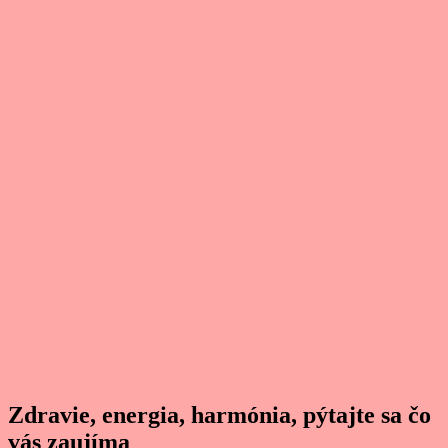
Zdravie, energia, harmónia, pýtajte sa čo
vás zaujíma