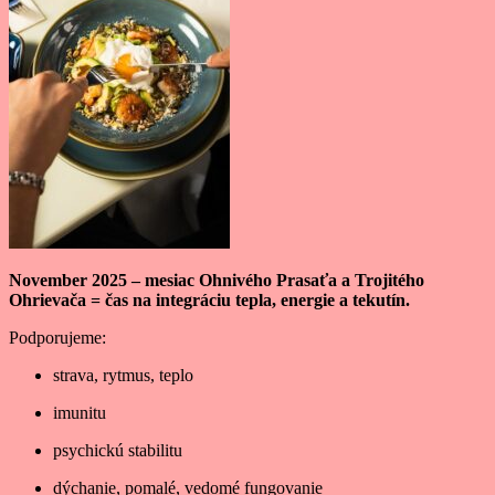
November 2025 – mesiac Ohnivého Prasaťa a Trojitého
Ohrievača = čas na integráciu tepla, energie a tekutín.
Podporujeme:
strava, rytmus, teplo
imunitu
psychickú stabilitu
dýchanie, pomalé, vedomé fungovanie