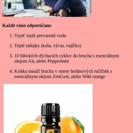
Každé ráno odporúčam:
Vypiť teplú prevarenú vodu
Teplé raňajky (kaša, vývar, vajíčko)
10 hlbokých dýchacích cyklov do brucha s esenciálnym
olejom Air, alebo Peppermint
Krátka masáž brucha v smere hodinových ručičiek s
esenciálnym olejom ZenGest, alebo Wild orange