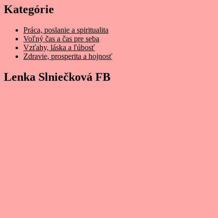
Kategórie
Práca, poslanie a spiritualita
Voľný čas a čas pre seba
Vzťahy, láska a ľúbosť
Zdravie, prosperita a hojnosť
Lenka Slniečková FB