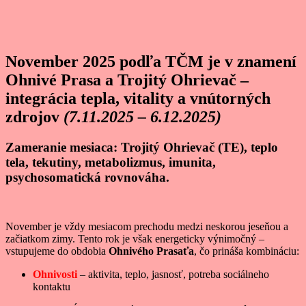
November 2025 podľa TČM je v znamení
Ohnivé Prasa a Trojitý Ohrievač –
integrácia tepla, vitality a vnútorných
zdrojov
(7.11.2025 – 6.12.2025)
Zameranie mesiaca: Trojitý Ohrievač (TE), teplo
tela, tekutiny, metabolizmus, imunita,
psychosomatická rovnováha.
November je vždy mesiacom prechodu medzi neskorou jeseňou a
začiatkom zimy. Tento rok je však energeticky výnimočný –
vstupujeme do obdobia
Ohnivého Prasaťa
, čo prináša kombináciu:
Ohnivosti
– aktivita, teplo, jasnosť, potreba sociálneho
kontaktu