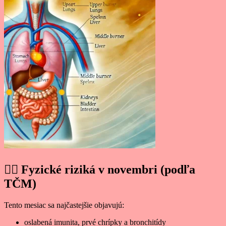
❤️‍🔥
Fyzické riziká v novembri (podľa
TČM)
Tento mesiac sa najčastejšie objavujú:
oslabená imunita, prvé chrípky a bronchitídy