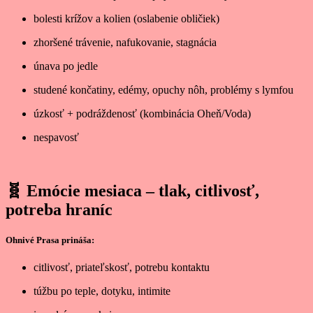
bolesti krížov a kolien (oslabenie obličiek)
zhoršené trávenie, nafukovanie, stagnácia
únava po jedle
studené končatiny, edémy, opuchy nôh, problémy s lymfou
úzkosť + podráždenosť (kombinácia Oheň/Voda)
nespavosť
🧬
Emócie mesiaca – tlak, citlivosť,
potreba hraníc
Ohnivé Prasa prináša:
citlivosť, priateľskosť, potrebu kontaktu
túžbu po teple, dotyku, intimite