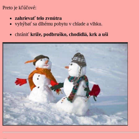
Preto je kľúčové:
zahrievať telo zvnútra
vyhýbať sa dlhému pobytu v chlade a vlhku.
chrániť
kríže, podbruško, chodidlá, krk a uši