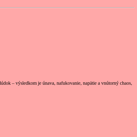
žalúdok – výsledkom je únava, nafukovanie, napätie a vnútorný chaos,