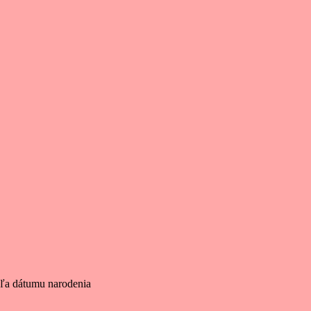
dľa dátumu narodenia