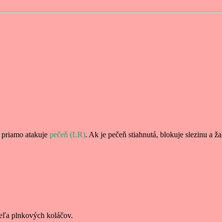
priamo atakuje
pečeň (LR)
. Ak je pečeň stiahnutá, blokuje slezinu a 
veľa plnkových koláčov.