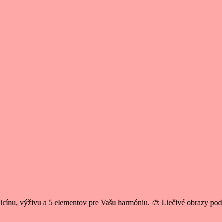
cínu, výživu a 5 elementov pre Vašu harmóniu. 🎨 Liečivé obrazy po