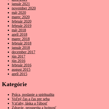
január 2021
november 2020
máj 2020
marec 2020
február 2020
február 2019
máj 2018
apríl 2018
marec 2018
február 2018
január 2018
december 2017
jún 2017
jún 2016
február 2016
august 2015
apríl 2015
Kategórie
Práca, poslanie a spiritualita
Voľný čas a čas pre seba
Vzťahy, láska a ľúbosť
Zdravie, prosperita a hojnosť