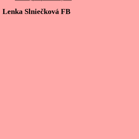
Lenka Slniečková FB