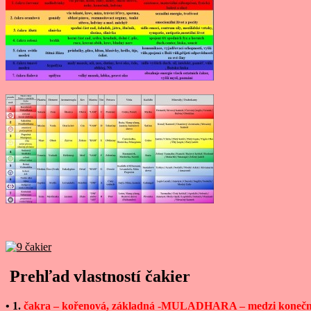
Prehľad vlastností čakier
• 1.
čakra – kořenová, základná -MULADHARA – medzi koneční