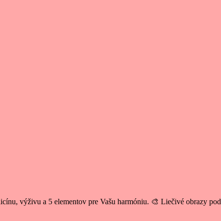
cínu, výživu a 5 elementov pre Vašu harmóniu. 🎨 Liečivé obrazy po