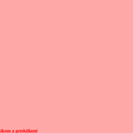
kom a genitáliami