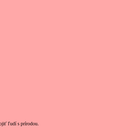
jiť ľudí s prírodou.