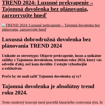
TREND 2024: Luxusné prekvapenie –
Tajomná dovolenka bez plánovania,
zarezervujte hneď
Luxusná dobrodružná dovolenka bez
plánovania TREND 2024
Uniknite zo stereotypu: Objavte prekvapenie, luxus a unikátne
zážitky s Tajomnou dovolenkou, trendom roku 2024, ktorý vás
odvedie ďalej, než kam dovidíte.
Cestujte výhodnejšie
a exkluzívne.
Prečo by ste mali zažiť Tajomnú dovolenku aj vy?
Tajomná dovolenka je absolútny trend
roku 2024.
Tento moderný koncept mení pravidlá klasického cestovania tým, že