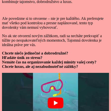
kombinuje tajomstvo, dobrodružstvo a luxus.
Ale povedzme si to otvorene – nie je pre každého. Ak preferujete
mať všetko pod kontrolou a presne naplánované, tento typ
dovolenky vám nemusí vyhovovať.
No ak ste otvorení novým zážitkom, radi sa necháte prekvapiť a
túžite po neopakovateľných momentoch, Tajomná dovolenka je
ideálna práve pre vás.
Chcete niečo jedinečné a dobrodružné?
Hľadáte únik zo stresu?
Nemáte čas na organizovanie každej minúty vašej cesty?
Chcete luxus, ale aj nezabudnuteľné zážitky?