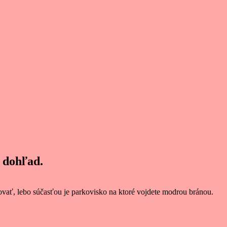
 dohľad.
ovať, lebo súčasťou je parkovisko na ktoré vojdete modrou bránou.