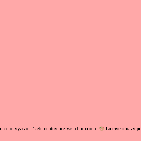
icínu, výživu a 5 elementov pre Vašu harmóniu.
Liečivé obrazy p