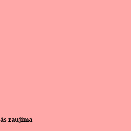
vás zaujíma