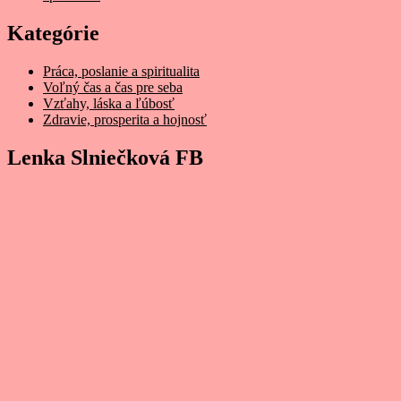
Kategórie
Práca, poslanie a spiritualita
Voľný čas a čas pre seba
Vzťahy, láska a ľúbosť
Zdravie, prosperita a hojnosť
Lenka Slniečková FB