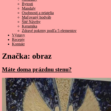
Bytosti
Mandaly
Osobnosti a priatelia
Maľovaný hodváb
Šité Návrhy
Keramika
Zdravé pokrmy podľa 5 elementov
Výstavy
Recepty
Kontakt
Značka:
obraz
Máte doma prázdnu stenu?