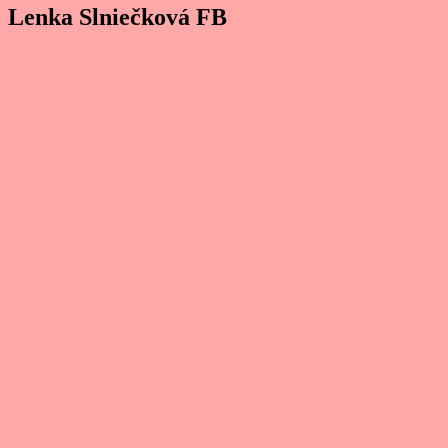
Lenka Slniečková FB