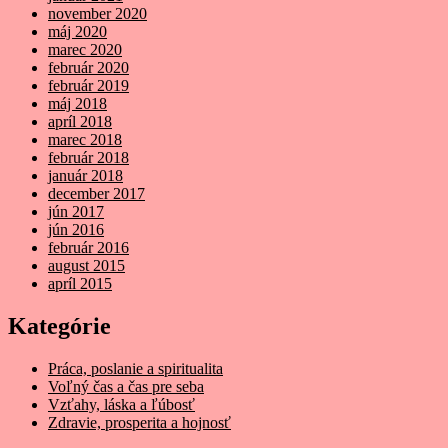
november 2020
máj 2020
marec 2020
február 2020
február 2019
máj 2018
apríl 2018
marec 2018
február 2018
január 2018
december 2017
jún 2017
jún 2016
február 2016
august 2015
apríl 2015
Kategórie
Práca, poslanie a spiritualita
Voľný čas a čas pre seba
Vzťahy, láska a ľúbosť
Zdravie, prosperita a hojnosť