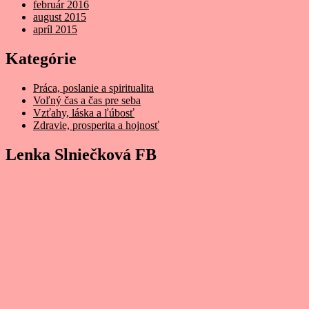
február 2016
august 2015
apríl 2015
Kategórie
Práca, poslanie a spiritualita
Voľný čas a čas pre seba
Vzťahy, láska a ľúbosť
Zdravie, prosperita a hojnosť
Lenka Slniečková FB