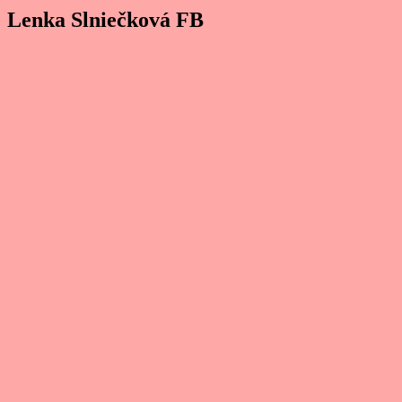
Lenka Slniečková FB