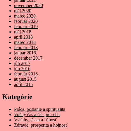
január 2021
november 2020
máj 2020
marec 2020
február 2020
február 2019
máj 2018
apríl 2018
marec 2018
február 2018
január 2018
december 2017
jún 2017
jún 2016
február 2016
august 2015
apríl 2015
Kategórie
Práca, poslanie a spiritualita
Voľný čas a čas pre seba
Vzťahy, láska a ľúbosť
Zdravie, prosperita a hojnosť