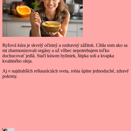
Ryžová kúra je skvelý očistný a ozdravný zážitok. Cítila som ako sa
mi zharmonizovali orgány a už vôbec nepotrebujem toľko
dochucovať jedlá. Stačí kúsom byliniek, štipka soli a kvapka
kvalitného oleja.
Aj v najdrahších reštauráciách sveta, robia úplne jednoduché, zdravé
pokrmy.