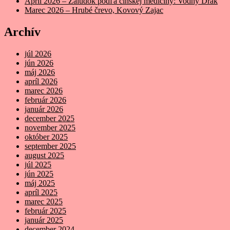
Apríl 2026 – Žalúdok podľa čínskej medicíny: Vodný Drak
Marec 2026 – Hrubé črevo, Kovový Zajac
Archív
júl 2026
jún 2026
máj 2026
apríl 2026
marec 2026
február 2026
január 2026
december 2025
november 2025
október 2025
september 2025
august 2025
júl 2025
jún 2025
máj 2025
apríl 2025
marec 2025
február 2025
január 2025
december 2024