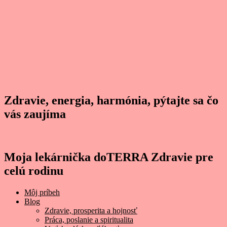
Zdravie, energia, harmónia, pýtajte sa čo
vás zaujíma
Moja lekárnička doTERRA Zdravie pre
celú rodinu
Môj príbeh
Blog
Zdravie, prosperita a hojnosť
Práca, poslanie a spiritualita