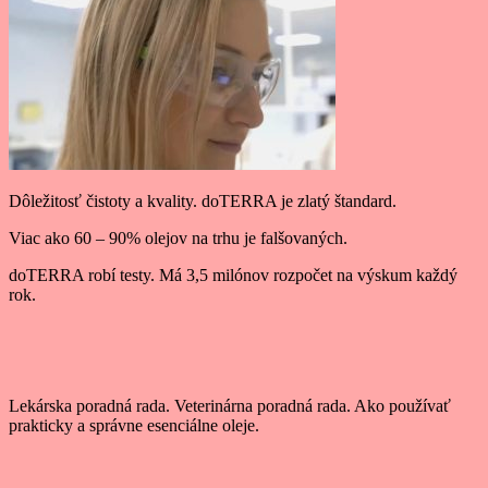
Dôležitosť čistoty a kvality. doTERRA je zlatý štandard.
Viac ako 60 – 90% olejov na trhu je falšovaných.
doTERRA robí testy. Má 3,5 milónov rozpočet na výskum každý
rok.
Lekárska poradná rada. Veterinárna poradná rada. Ako používať
prakticky a správne esenciálne oleje.