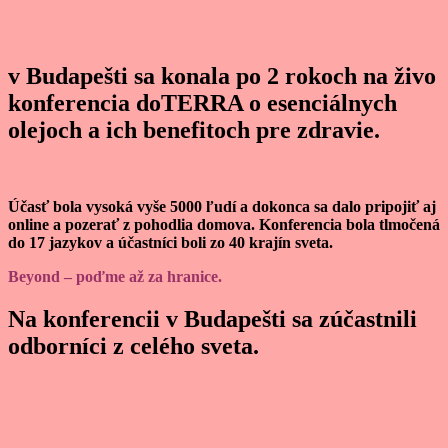
v Budapešti sa konala po 2 rokoch na živo
konferencia doTERRA o esenciálnych
olejoch a ich benefitoch pre zdravie.
Účasť bola vysoká vyše 5000 ľudí a dokonca sa dalo pripojiť aj
online a pozerať z pohodlia domova. Konferencia bola tlmočená
do 17 jazykov a účastníci boli zo 40 krajín sveta.
Beyond – poďme až za hranice.
Na konferencii v Budapešti sa zúčastnili
odborníci z celého sveta.