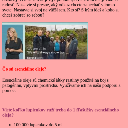
radosť. Nastavte si presne, aký odkaz chcete zanechať v tomto
svete. Nastavte si svoj najväčší sen. Kto si? S kým ideš a koho si
chceš zobrať so sebou?
Čo sú esenciálne oleje?
Esenciálne oleje sú chemické látky rastliny použité na boj s
patogénmi, vplyvmi prostredia. Využívame ich na našu podporu a
pomoc.
Viete koľko lupienkov ruží treba do 1 fľaštičky esenciálneho
oleja?
100 000 lupienkov do 5 ml