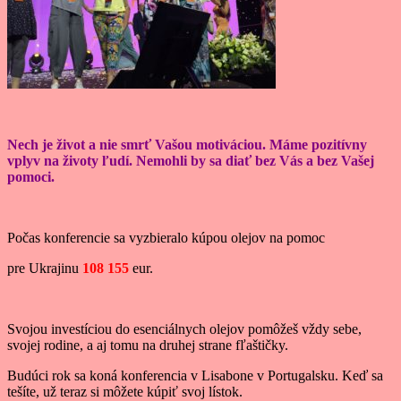
Nech je život a nie smrť Vašou motiváciou. Máme pozitívny
vplyv na životy ľudí. Nemohli by sa diať bez Vás a bez Vašej
pomoci.
Počas konferencie sa vyzbieralo kúpou olejov na pomoc
pre Ukrajinu
108 155
eur.
Svojou investíciou do esenciálnych olejov pomôžeš vždy sebe,
svojej rodine, a aj tomu na druhej strane fľaštičky.
Budúci rok sa koná konferencia v Lisabone v Portugalsku. Keď sa
tešíte, už teraz si môžete kúpiť svoj lístok.