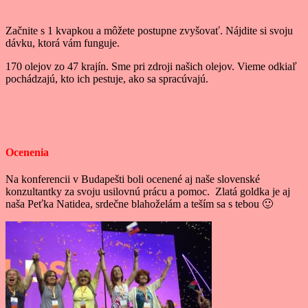
Začnite s 1 kvapkou a môžete postupne zvyšovať. Nájdite si svoju
dávku, ktorá vám funguje.
170 olejov zo 47 krajín. Sme pri zdroji našich olejov. Vieme odkiaľ
pochádzajú, kto ich pestuje, ako sa spracúvajú.
Ocenenia
Na konferencii v Budapešti boli ocenené aj naše slovenské
konzultantky za svoju usilovnú prácu a pomoc. Zlatá goldka je aj
naša Peťka Natidea, srdečne blahoželám a teším sa s tebou 🙂