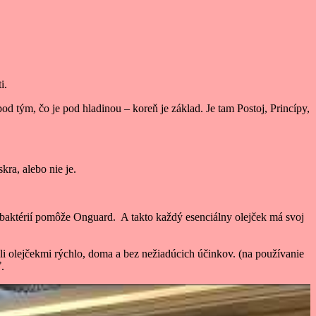
i.
od tým, čo je pod hladinou – koreň je základ. Je tam Postoj, Princípy,
kra, alebo nie je.
 baktérií pomôže Onguard. A takto každý esenciálny olejček má svoj
li olejčekmi rýchlo, doma a bez nežiadúcich účinkov. (na používanie
.