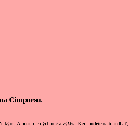
ena Cimpoesu.
všetkým. A potom je dýchanie a výživa. Keď budete na toto dbať,