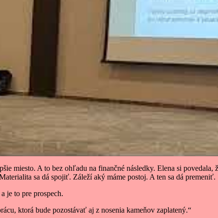
epšie miesto. A to bez ohľadu na finančné následky. Elena si povedala
 Materialita sa dá spojiť. Záleží aký máme postoj. A ten sa dá premeniť.
 je to pre prospech.
 prácu, ktorá bude pozostávať aj z nosenia kameňov zaplatený.“