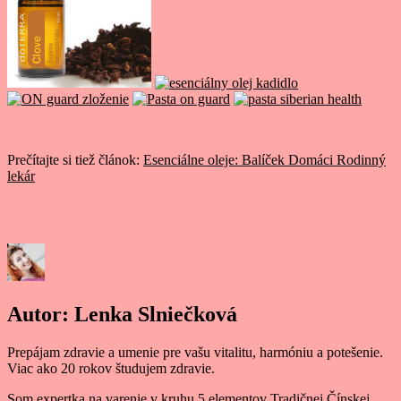
Prečítajte si tiež článok:
Esenciálne oleje: Balíček Domáci Rodinný
lekár
Autor:
Lenka Slniečková
Prepájam zdravie a umenie pre vašu vitalitu, harmóniu a potešenie.
Viac ako 20 rokov študujem zdravie.
Som expertka na varenie v kruhu 5 elementov Tradičnej Čínskej