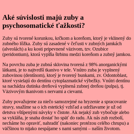
Aké súvislosti majú zuby a
psychosomatické ťažkosti?
Zuby sú tvorené korunkou, krčkom a koreňom, ktorý je vklinený do
zubného lôžka. Zuby sú zasadené v čeľusti v zubných jamkách
(alveolách) a ku kosti pripevnené väzivom, tzv. Ozubice
(peridontium), ktorá vypĺňa štrbinu medzi koreňom a zubný jamkou.
Na povrchu zuba je zubná sklovina tvorená z 98% anorganickými
látkami, je to najtvrdší tkanivo v tele. Vnútro zuba je vyplnený
zubovinou (dentínom), ktorý je tvorený bunkami, zv. Odontoblast,
ktoré vysielajú do dentínu cytoplazmatické výbežky. Vnútri dentínu
sa nachádza dutinka dreňová vyplnená zubnej dreňou (pulpa), tj.
Väzivovým tkanivom s nervami a cievami.
Zuby považujeme za niečo samozrejmé na hryzenie a spracovanie
stravy, snažíme sa o ich estetický vzhľad a udržiavame je už od
detstva vštípenými návyky v čistote. Ak nejaký zub vybočuje alebo
sa vykláňa, je snaha dostať ho späť do radu. Ak nás zub rozbolí,
necháme ho opraviť, nahradiť (nakoniec protézou celého chrupu) a
väčšinou to nijako nespájame s nami samými – naším životom.