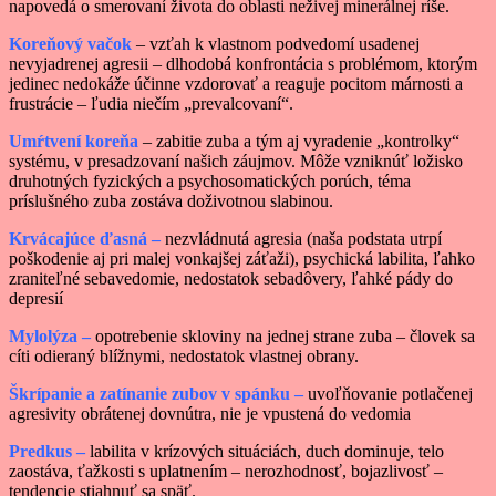
napovedá o smerovaní života do oblasti neživej minerálnej ríše.
Koreňový vačok
– vzťah k vlastnom podvedomí usadenej
nevyjadrenej agresii – dlhodobá konfrontácia s problémom, ktorým
jedinec nedokáže účinne vzdorovať a reaguje pocitom márnosti a
frustrácie – ľudia niečím „prevalcovaní“.
Umŕtvení koreňa
– zabitie zuba a tým aj vyradenie „kontrolky“
systému, v presadzovaní našich záujmov. Môže vzniknúť ložisko
druhotných fyzických a psychosomatických porúch, téma
príslušného zuba zostáva doživotnou slabinou.
Krvácajúce ďasná –
nezvládnutá agresia (naša podstata utrpí
poškodenie aj pri malej vonkajšej záťaži), psychická labilita, ľahko
zraniteľné sebavedomie, nedostatok sebadôvery, ľahké pády do
depresií
Mylolýza –
opotrebenie skloviny na jednej strane zuba – človek sa
cíti odieraný blížnymi, nedostatok vlastnej obrany.
Škrípanie a zatínanie zubov v spánku –
uvoľňovanie potlačenej
agresivity obrátenej dovnútra, nie je vpustená do vedomia
Predkus –
labilita v krízových situáciách, duch dominuje, telo
zaostáva, ťažkosti s uplatnením – nerozhodnosť, bojazlivosť –
tendencie stiahnuť sa späť.