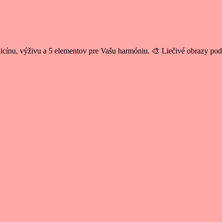
cínu, výživu a 5 elementov pre Vašu harmóniu. 🎨 Liečivé obrazy po