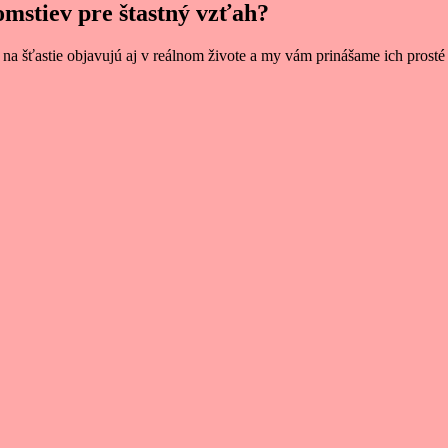
omstiev pre štastný vzťah?
 na šťastie objavujú aj v reálnom živote a my vám prinášame ich prosté 