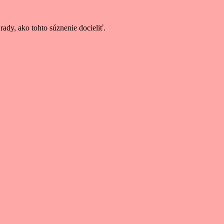
rady, ako tohto súznenie docieliť.