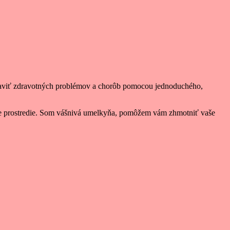
zbaviť zdravotných problémov a chorôb pomocou jednoduchého,
úce prostredie. Som vášnivá umelkyňa, pomôžem vám zhmotniť vaše