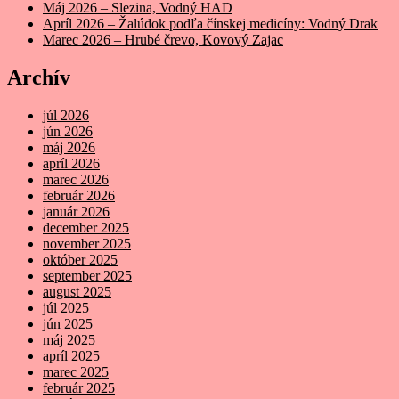
Máj 2026 – Slezina, Vodný HAD
Apríl 2026 – Žalúdok podľa čínskej medicíny: Vodný Drak
Marec 2026 – Hrubé črevo, Kovový Zajac
Archív
júl 2026
jún 2026
máj 2026
apríl 2026
marec 2026
február 2026
január 2026
december 2025
november 2025
október 2025
september 2025
august 2025
júl 2025
jún 2025
máj 2025
apríl 2025
marec 2025
február 2025