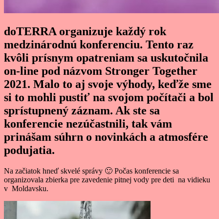
doTERRA organizuje každý rok
medzinárodnú konferenciu. Tento raz
kvôli prísnym opatreniam sa uskutočnila
on-line pod názvom Stronger Together
2021. Malo to aj svoje výhody, keďže sme
si to mohli pustiť na svojom počítači a bol
sprístupnený záznam. Ak ste sa
konferencie nezúčastnili, tak vám
prinášam súhrn o novinkách a atmosfére
podujatia.
Na začiatok hneď skvelé správy 🙂 Počas konferencie sa
organizovala zbierka pre zavedenie pitnej vody pre deti na vidieku
v Moldavsku.