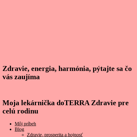
Zdravie, energia, harmónia, pýtajte sa čo
vás zaujíma
Moja lekárnička doTERRA Zdravie pre
celú rodinu
Môj príbeh
Blog
Zdravie, prosperita a hojnosť