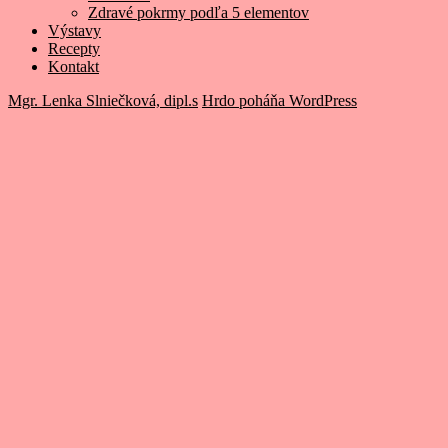
Zdravé pokrmy podľa 5 elementov
Výstavy
Recepty
Kontakt
Mgr. Lenka Slniečková, dipl.s
Hrdo poháňa WordPress