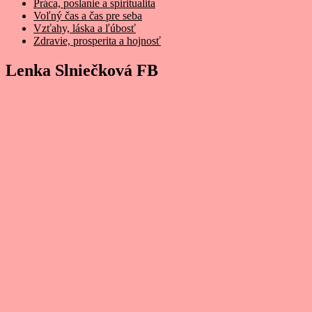
Práca, poslanie a spiritualita
Voľný čas a čas pre seba
Vzťahy, láska a ľúbosť
Zdravie, prosperita a hojnosť
Lenka Slniečková FB