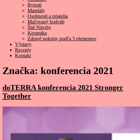
Bytosti
Mandaly
Osobnosti a priatelia
Maľovaný hodváb
Šité Návrhy
Keramika
Zdravé pokrmy podľa 5 elementov
Výstavy
Recepty
Kontakt
Značka:
konferencia 2021
doTERRA konferencia 2021 Stronger
Together