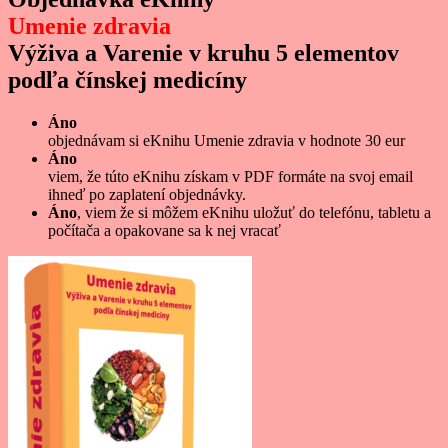
Umenie zdravia
Výživa a Varenie v kruhu 5 elementov
podľa čínskej medicíny
Áno
objednávam si eKnihu Umenie zdravia v hodnote 30 eur
Áno
viem, že túto eKnihu získam v PDF formáte na svoj email
ihneď po zaplatení objednávky.
Áno
, viem že si môžem eKnihu uložuť do telefónu, tabletu a
počítača a opakovane sa k nej vracať