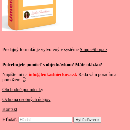
Predajný formulár je vytvorený v systéme
SimpleShop.cz
.
Potrebujete pomôcť s objednávkou? Máte otázku?
Napíšte mi na
info@lenkaslnieckova.sk
Rada vám poradím a
pomôžem 🙂
Obchodné podmienky
Ochrana osobných údajov
Kontakt
Hľadať:
Vyhľadávanie