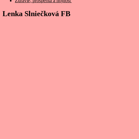
Zdravie, prosperita a hojnosť
Lenka Slniečková FB