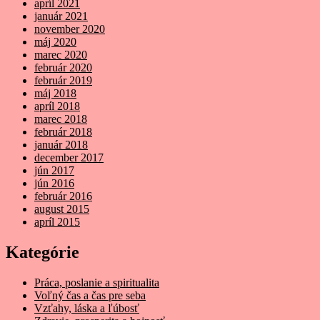
apríl 2021
január 2021
november 2020
máj 2020
marec 2020
február 2020
február 2019
máj 2018
apríl 2018
marec 2018
február 2018
január 2018
december 2017
jún 2017
jún 2016
február 2016
august 2015
apríl 2015
Kategórie
Práca, poslanie a spiritualita
Voľný čas a čas pre seba
Vzťahy, láska a ľúbosť