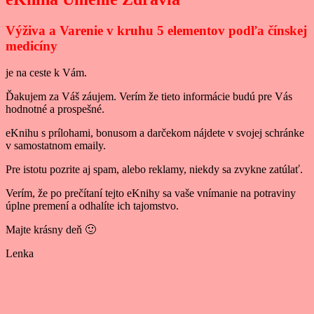
Výživa a Varenie v kruhu 5 elementov podľa čínskej
medicíny
je na ceste k Vám.
Ďakujem za Váš záujem. Verím že tieto informácie budú pre Vás
hodnotné a prospešné.
eKnihu s prílohami, bonusom a darčekom nájdete v svojej schránke
v samostatnom emaily.
Pre istotu pozrite aj spam, alebo reklamy, niekdy sa zvykne zatúlať.
Verím, že po prečítaní tejto eKnihy sa vaše vnímanie na potraviny
úplne premení a odhalíte ich tajomstvo.
Majte krásny deň 🙂
Lenka