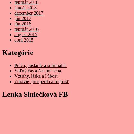
február 2018
január 2018
december 2017
jún 2017
jún 2016
február 2016
august 2015
apríl 2015
Kategórie
Práca, poslanie a spiritualita
Voľný čas a čas pre seba
Vzťahy, láska a ľúbosť
Zdravie, prosperita a hojnosť
Lenka Slniečková FB